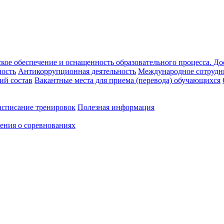
кое обеспечение и оснащенность образовательного процесса. До
ность
Антикоррупционная деятельность
Международное сотрудн
ий состав
Вакантные места для приема (перевода) обучающихся
асписание тренировок
Полезная информация
ения о соревнованиях