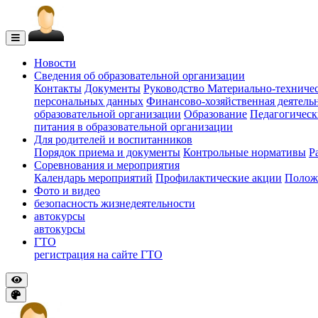
Новости
Сведения об образовательной организации
Контакты
Документы
Руководство
Материально-техничес
персональных данных
Финансово-хозяйственная деятель
образовательной организации
Образование
Педагогическ
питания в образовательной организации
Для родителей и воспитанников
Порядок приема и документы
Контрольные нормативы
Р
Соревнования и мероприятия
Календарь мероприятий
Профилактические акции
Полож
Фото и видео
безопасность жизнедеятельности
автокурсы
автокурсы
ГТО
регистрация на сайте ГТО