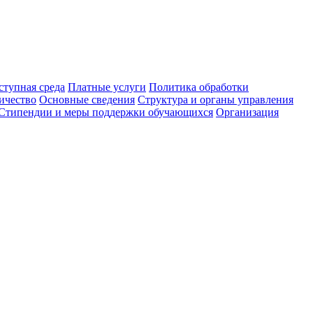
ступная среда
Платные услуги
Политика обработки
ичество
Основные сведения
Структура и органы управления
Стипендии и меры поддержки обучающихся
Организация